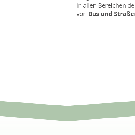
in allen Bereichen d
von
Bus und Straß