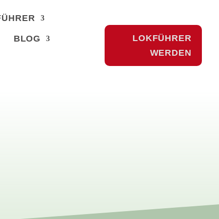
FÜHRER
LOKFÜHRER
BLOG
WERDEN