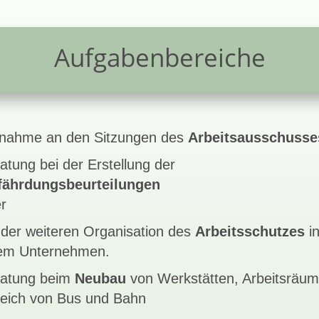
Aufgabenbereiche
lnahme an den Sitzungen des
Arbeitsausschusse
atung bei der Erstellung der
fährdungsbeurteilungen
er
 der weiteren Organisation des
Arbeitsschutzes
i
em Unternehmen.
ratung beim
Neubau
von Werkstätten, Arbeitsräu
eich von Bus und Bahn