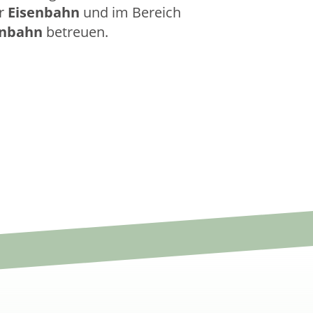
er
Eisenbahn
und im Bereich
enbahn
betreuen.