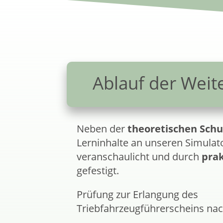
Ablauf der Weit
Neben der
theoretischen Sch
Lerninhalte an unseren Simulat
veranschaulicht und durch
pra
gefestigt.
Prüfung zur Erlangung des
Triebfahrzeugführerscheins nac