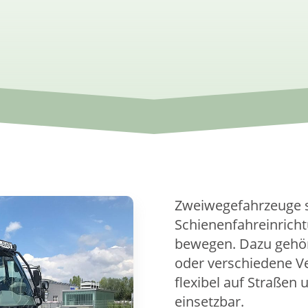
Zweiwegefahrzeuge s
Schienenfahreinricht
bewegen. Dazu gehö
oder verschiedene V
flexibel auf Straßen
einsetzbar.