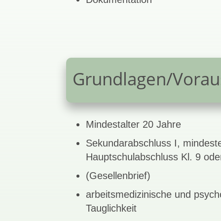
Grundlagen/Vorau
Mindestalter 20 Jahre
Sekundarabschluss I, mindest
Hauptschulabschluss Kl. 9 ode
(Gesellenbrief)
arbeitsmedizinische und psych
Tauglichkeit