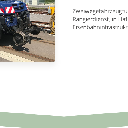
Zweiwegefahrzeugfüh
Rangierdienst, in Hä
Eisenbahninfrastrukt