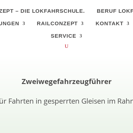
ZEPT – DIE LOKFAHRSCHULE.
BERUF LOK
UNGEN
RAILCONZEPT
KONTAKT
SERVICE
Zweiwegefahrzeugführer
ür Fahrten in gesperrten Gleisen im Ra