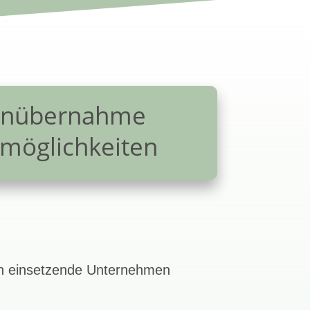
enübernahme
möglichkeiten
 einsetzende Unternehmen