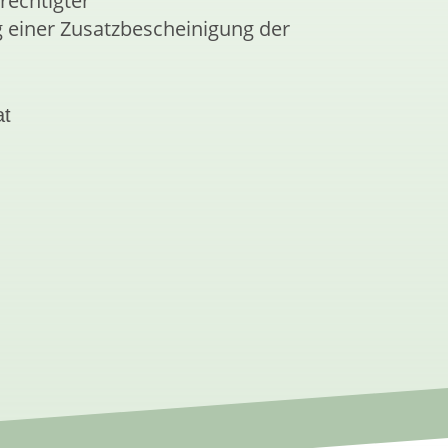
echtigter
g einer Zusatzbescheinigung der
at