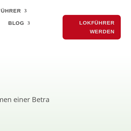
FÜHRER
LOKFÜHRER
BLOG
WERDEN
hmen einer Betra