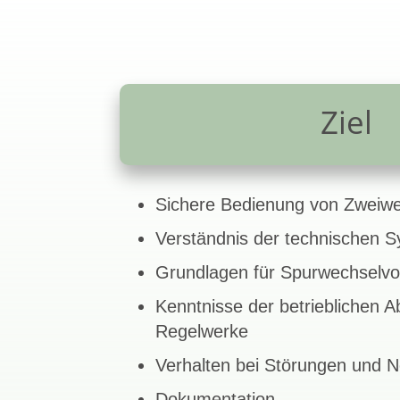
Ziel
Sichere Bedienung von Zweiw
Verständnis der technischen 
Grundlagen für Spurwechselv
Kenntnisse der betrieblichen A
Regelwerke
Verhalten bei Störungen und No
Dokumentation