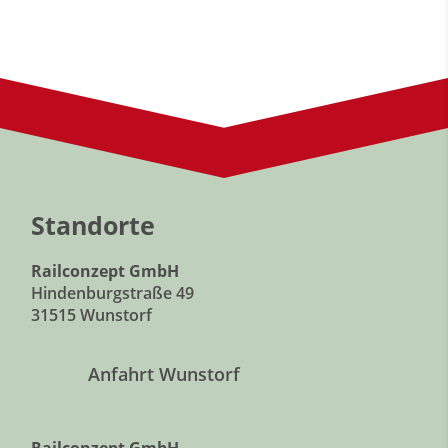
Standorte
Railconzept GmbH
Hindenburgstraße 49
31515 Wunstorf
Anfahrt Wunstorf
Railconzept GmbH