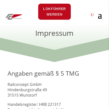
LOKFÜHRER
WERDEN
Impressum
Angaben gemäß § 5 TMG
Railconzept GmbH
Hindenburgstraße 49
31515 Wunstorf
Handelsregister: HRB 221317